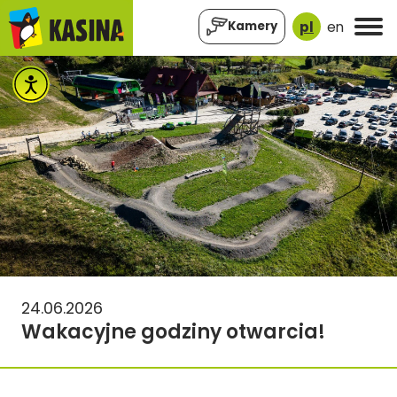
pl
en
Kamery
24.06.2026
Wakacyjne godziny otwarcia!