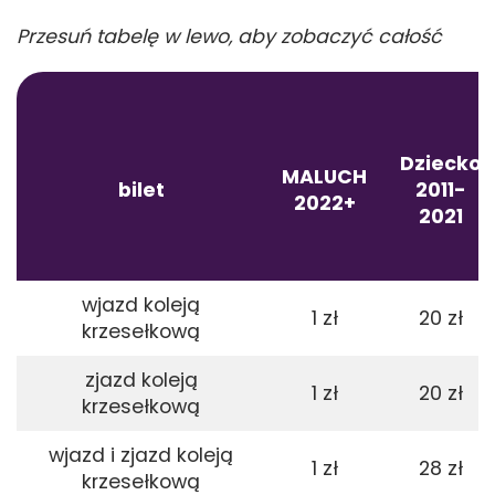
Dziecko
MALUCH
bilet
2011-
2022+
2021
wjazd koleją
1 zł
20 zł
krzesełkową
zjazd koleją
1 zł
20 zł
krzesełkową
wjazd i zjazd koleją
1 zł
28 zł
krzesełkową