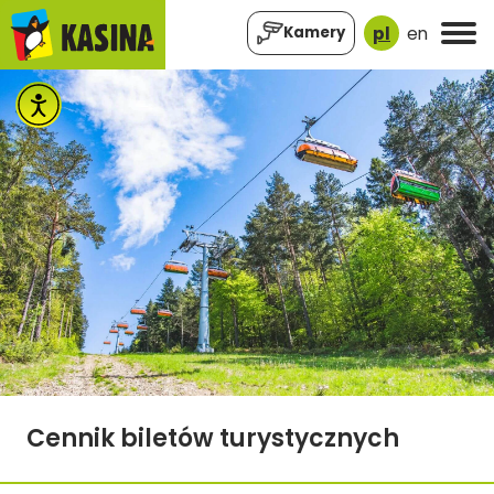
pl
en
Kamery
Cennik biletów turystycznych