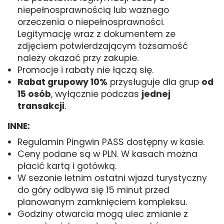
niepełnosprawnością lub ważnego
orzeczenia o niepełnosprawności.
Legitymację wraz z dokumentem ze
zdjęciem potwierdzającym tożsamość
należy okazać przy zakupie.
Promocje i rabaty nie łączą się.
Rabat grupowy 10%
przysługuje dla grup
od
15 osób
, wyłącznie podczas
jednej
transakcji
.
INNE:
Regulamin Pingwin PASS dostępny w kasie.
Ceny podane są w PLN. W kasach można
płacić kartą i gotówką.
W sezonie letnim ostatni wjazd turystyczny
do góry odbywa się 15 minut przed
planowanym zamknięciem kompleksu.
Godziny otwarcia mogą ulec zmianie z