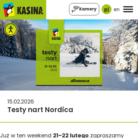
pl
en
Kamery
15.02.2026
Testy nart Nordica
Już w ten weekend
21–22 lutego
zapraszamy