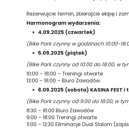
Rezerwujcie termin, zbierajcie ekipę i z
Harmonogram wydarzenia:
4.09.2025 (czwartek)
(Bike Park czynny w godzinach 10:00-18:
5.09.2025 (piątek)
(Bike Park czynny od 10:00 do 18:00, w t
10:00 – 18:00 – Treningi otwarte
13:00 – 18:00 – Biuro Zawodów.
6.09.2025 (sobota) KASINA FEST i t
(Bike Park czynny od 9:00 do 18:00, w ty
8:30 – 16:00 Biuro Zawodów
9:00 – 18:00 Treningi otwarte
11:00 – 12:30 Eliminacje Dual Slalom (zap