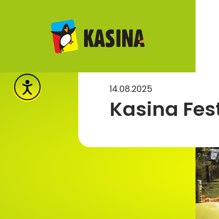
14.08.2025
Kasina Fes