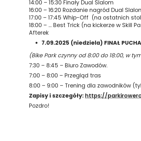
14:00 – 15:30 Finały Dual Slalom
16:00 – 16:20 Rozdanie nagród Dual Slal
17:00 – 17:45 Whip-Off (na ostatnich st
18:00 – … Best Trick (na kickerze w Skill
Afterek
7.09.2025 (niedziela) FINAŁ PUC
(Bike Park czynny od 8:00 do 18:00, w ty
7:30 – 8:45 – Biuro Zawodów.
7:00 – 8:00 – Przegląd tras
8:00 – 9:00 – Trening dla zawodników (t
Zapisy i szczegóły:
https://parkirower
Pozdro!