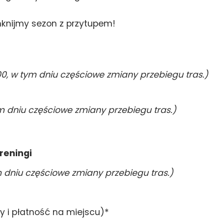
amknijmy sezon z przytupem!
00, w tym dniu częściowe zmiany przebiegu tras.)
ym dniu częściowe zmiany przebiegu tras.)
reningi
m dniu częściowe zmiany przebiegu tras.)
isy i płatność na miejscu)*