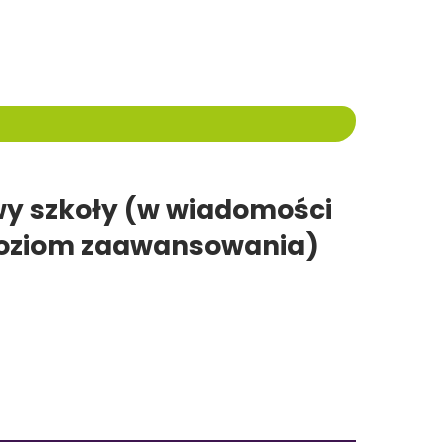
wy szkoły (w wiadomości
 poziom zaawansowania)