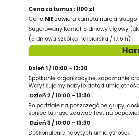
Cena za turnus : 1100 zł
Cena
NIE
zawiera karnetu narciarskiego 
Sugerowany Karnet 5 dniowy ulgowy (ulg
(5 dniowa szkółka narciarska / 17,5 h)
Har
Dzień 1 / 10:00 – 13:30
Spotkanie organizacyjne, zapoznanie or
Weryfikujemy nabyte dotąd umiejętności
Dzień 2 / 10:00 – 13:30
Po podziale na poszczególne grupy, dos
koniec turnusu zdawać test na odpowied
Dzień 3 / 10:00 – 13:30
Doskonalenie nabytych umiejętności.