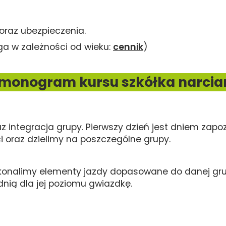
oraz ubezpieczenia.
a w zależności od wieku:
cennik
)
monogram kursu szkółka narcia
az integracja grupy. Pierwszy dzień jest dniem z
 oraz dzielimy na poszczególne grupy.
konalimy elementy jazdy dopasowane do danej grup
nią dla jej poziomu gwiazdkę.