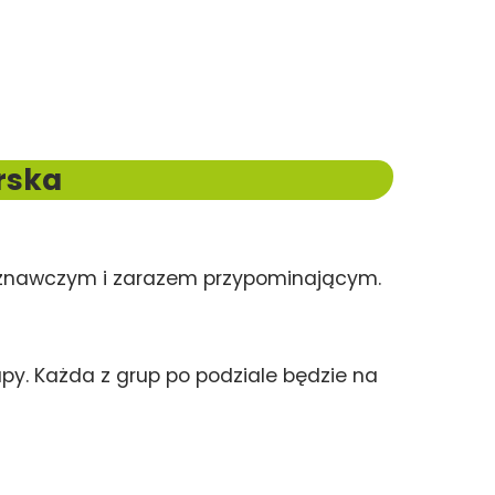
rska
apoznawczym i zarazem przypominającym.
y. Każda z grup po podziale będzie na