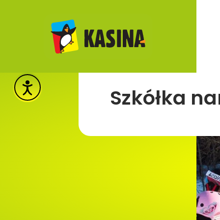
Szkółka na