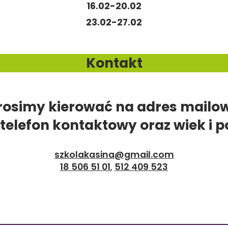
16.02-20.02
23.02-27.02
Kontakt
prosimy kierować na adres mailo
 telefon kontaktowy oraz wiek i
szkolakasina@gmail.com
18 506 51 01
,
512 409 523