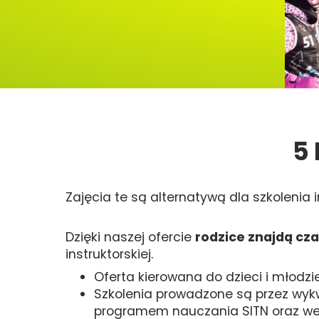
5
Zajęcia te są alternatywą dla szkoleni
Dzięki naszej ofercie
rodzice znajdą cza
instruktorskiej.
Oferta kierowana do dzieci i młodz
Szkolenia prowadzone są przez wyk
programem nauczania SITN oraz we