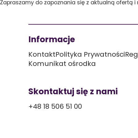
Zapraszamy do zapoznania się z aktualną ofertą i
Informacje
Kontakt
Polityka Prywatności
Reg
Komunikat ośrodka
Skontaktuj się z nami
+48 18 506 51 00