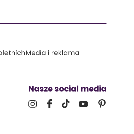
letnich
Media i reklama
Nasze social media