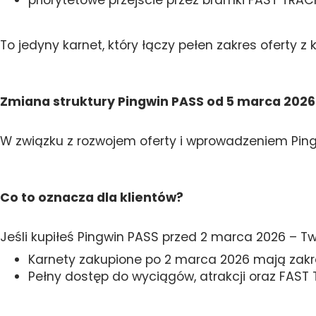
priorytetowe przejście przez bramki FAST TRAC
To jedyny karnet, który łączy pełen zakres oferty 
Zmiana struktury Pingwin PASS od 5 marca 2026
W związku z rozwojem oferty i wprowadzeniem Pin
Co to oznacza dla klientów?
Jeśli kupiłeś Pingwin PASS przed 2 marca 2026 – T
Karnety zakupione po 2 marca 2026 mają zak
Pełny dostęp do wyciągów, atrakcji oraz FAST