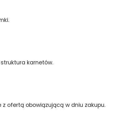
mki.
struktura karnetów.
 z ofertą obowiązującą w dniu zakupu.