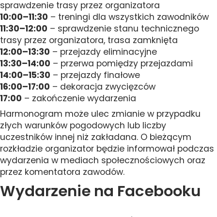
sprawdzenie trasy przez organizatora
10:00–11:30
– treningi dla wszystkich zawodników
11:30–12:00
– sprawdzenie stanu technicznego
trasy przez organizatora, trasa zamknięta
12:00–13:30
– przejazdy eliminacyjne
13:30–14:00
– przerwa pomiędzy przejazdami
14:00–15:30
– przejazdy finałowe
16:00–17:00
– dekoracja zwycięzców
17:00
– zakończenie wydarzenia
Harmonogram może ulec zmianie w przypadku
złych warunków pogodowych lub liczby
uczestników innej niż zakładana. O bieżącym
rozkładzie organizator będzie informował podczas
wydarzenia w mediach społecznościowych oraz
przez komentatora zawodów.
Wydarzenie na Facebooku