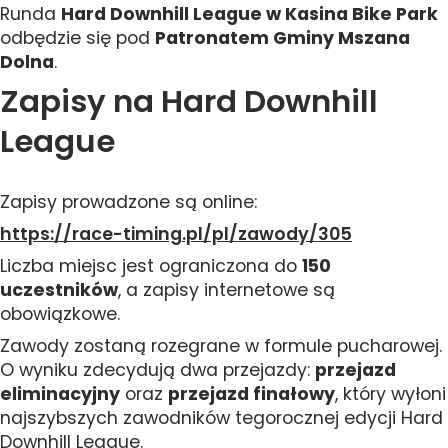
Runda
Hard Downhill League w Kasina Bike Park
odbędzie się pod
Patronatem Gminy Mszana
Dolna
.
Zapisy na Hard Downhill
League
Zapisy prowadzone są online:
https://race-timing.pl/pl/zawody/305
Liczba miejsc jest ograniczona do
150
uczestników
, a zapisy internetowe są
obowiązkowe.
Zawody zostaną rozegrane w formule pucharowej.
O wyniku zdecydują dwa przejazdy:
przejazd
eliminacyjny
oraz
przejazd finałowy
, który wyłoni
najszybszych zawodników tegorocznej edycji Hard
Downhill League.