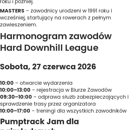
roku i później.
MASTERS
– zawodnicy urodzeni w 1991 roku i
wcześniej, startujący na rowerach z pełnym
zawieszeniem.
Harmonogram zawodów
Hard Downhill League
Sobota, 27 czerwca 2026
10:00
– otwarcie wydarzenia
10:00–13:00
– rejestracja w Biurze Zawodów
09:30–10:00
– odprawa służb zabezpieczających i
sprawdzenie trasy przez organizatora
10:00–17:00
– treningi dla wszystkich zawodników
Pumptrack Jam dla