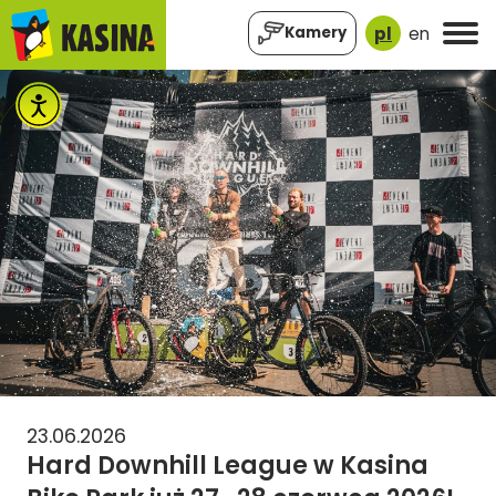
pl
en
Kamery
23.06.2026
Hard Downhill League w Kasina