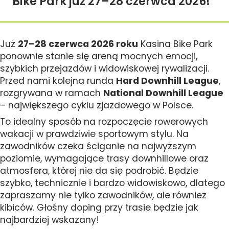
Bike Park już 27–28 czerwca 2026!
Już
27–28 czerwca 2026 roku
Kasina Bike Park
ponownie stanie się areną mocnych emocji,
szybkich przejazdów i widowiskowej rywalizacji.
Przed nami kolejna runda
Hard Downhill League
,
rozgrywana w ramach
National Downhill League
– największego cyklu zjazdowego w Polsce.
To idealny sposób na rozpoczęcie rowerowych
wakacji w prawdziwie sportowym stylu. Na
zawodników czeka ściganie na najwyższym
poziomie, wymagające trasy downhillowe oraz
atmosfera, której nie da się podrobić. Będzie
szybko, technicznie i bardzo widowiskowo, dlatego
zapraszamy nie tylko zawodników, ale również
kibiców. Głośny doping przy trasie będzie jak
najbardziej wskazany!