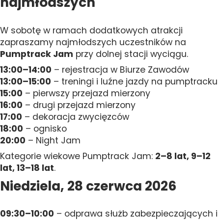
najmłodszych
W sobotę w ramach dodatkowych atrakcji
zapraszamy najmłodszych uczestników na
Pumptrack Jam
przy dolnej stacji wyciągu.
13:00–14:00
– rejestracja w Biurze Zawodów
13:00–15:00
– treningi i luźne jazdy na pumptracku
15:00
– pierwszy przejazd mierzony
16:00
– drugi przejazd mierzony
17:00
– dekoracja zwycięzców
18:00
– ognisko
20:00
– Night Jam
Kategorie wiekowe Pumptrack Jam:
2–8 lat, 9–12
lat, 13–18 lat
.
Niedziela, 28 czerwca 2026
09:30–10:00
– odprawa służb zabezpieczających i