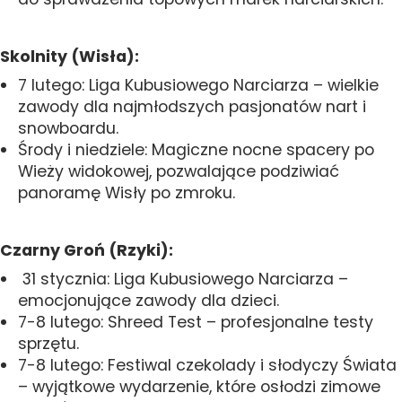
Skolnity (Wisła):
7 lutego: Liga Kubusiowego Narciarza – wielkie
zawody dla najmłodszych pasjonatów nart i
snowboardu.
Środy i niedziele: Magiczne nocne spacery po
Wieży widokowej, pozwalające podziwiać
panoramę Wisły po zmroku.
Czarny Groń (Rzyki):
31 stycznia: Liga Kubusiowego Narciarza –
emocjonujące zawody dla dzieci.
7-8 lutego: Shreed Test – profesjonalne testy
sprzętu.
7-8 lutego: Festiwal czekolady i słodyczy Świata
– wyjątkowe wydarzenie, które osłodzi zimowe