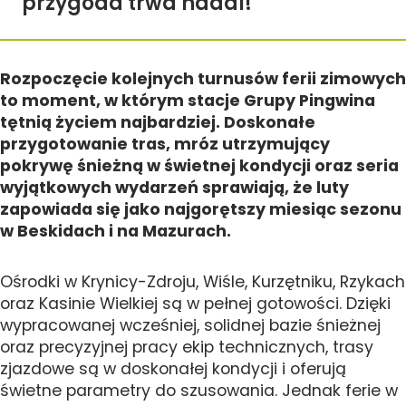
przygoda trwa nadal!
Rozpoczęcie kolejnych turnusów ferii zimowych
to moment, w którym stacje Grupy Pingwina
tętnią życiem najbardziej. Doskonałe
przygotowanie tras, mróz utrzymujący
pokrywę śnieżną w świetnej kondycji oraz seria
wyjątkowych wydarzeń sprawiają, że luty
zapowiada się jako najgorętszy miesiąc sezonu
w Beskidach i na Mazurach.
Ośrodki w Krynicy-Zdroju, Wiśle, Kurzętniku, Rzykach
oraz Kasinie Wielkiej są w pełnej gotowości. Dzięki
wypracowanej wcześniej, solidnej bazie śnieżnej
oraz precyzyjnej pracy ekip technicznych, trasy
zjazdowe są w doskonałej kondycji i oferują
świetne parametry do szusowania. Jednak ferie w