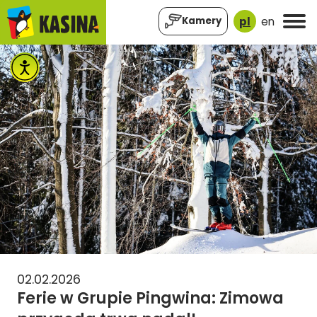
pl
en
Kamery
02.02.2026
Ferie w Grupie Pingwina: Zimowa