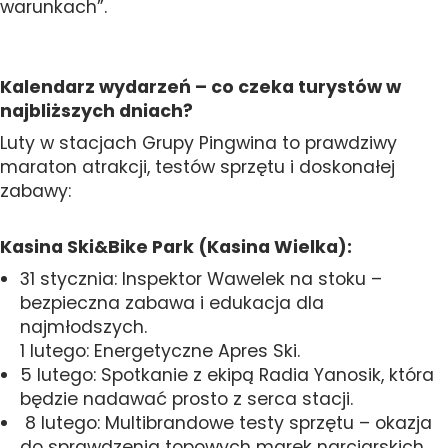
warunkach”.
Kalendarz wydarzeń – co czeka turystów w
najbliższych dniach?
Luty w stacjach Grupy Pingwina to prawdziwy
maraton atrakcji, testów sprzętu i doskonałej
zabawy:
Kasina Ski&Bike Park (Kasina Wielka):
31 stycznia: Inspektor Wawelek na stoku –
bezpieczna zabawa i edukacja dla
najmłodszych.
1 lutego: Energetyczne Apres Ski.
5 lutego: Spotkanie z ekipą Radia Yanosik, która
będzie nadawać prosto z serca stacji.
8 lutego: Multibrandowe testy sprzętu – okazja
do sprawdzenia topowych marek narciarskich.