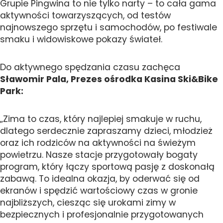
Grupie Pingwina to nie tylko narty – to cała gama
aktywności towarzyszących, od testów
najnowszego sprzętu i samochodów, po festiwale
smaku i widowiskowe pokazy świateł.
Do aktywnego spędzania czasu zachęca
Sławomir Pala, Prezes ośrodka Kasina Ski&Bike
Park:
„Zima to czas, który najlepiej smakuje w ruchu,
dlatego serdecznie zapraszamy dzieci, młodzież
oraz ich rodziców na aktywności na świeżym
powietrzu. Nasze stacje przygotowały bogaty
program, który łączy sportową pasję z doskonałą
zabawą. To idealna okazja, by oderwać się od
ekranów i spędzić wartościowy czas w gronie
najbliższych, ciesząc się urokami zimy w
bezpiecznych i profesjonalnie przygotowanych