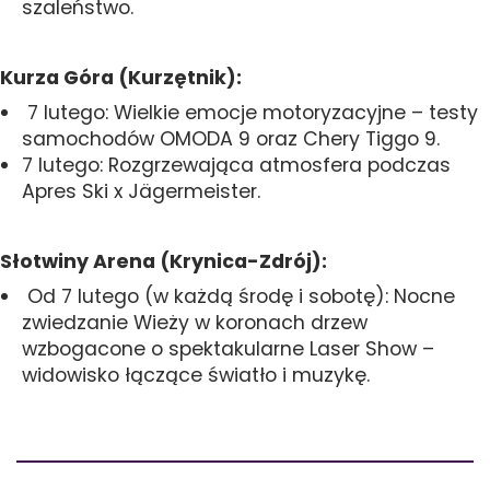
szaleństwo.
Kurza Góra (Kurzętnik):
7 lutego: Wielkie emocje motoryzacyjne – testy
samochodów OMODA 9 oraz Chery Tiggo 9.
7 lutego: Rozgrzewająca atmosfera podczas
Apres Ski x Jägermeister.
Słotwiny Arena (Krynica-Zdrój):
Od 7 lutego (w każdą środę i sobotę): Nocne
zwiedzanie Wieży w koronach drzew
wzbogacone o spektakularne Laser Show –
widowisko łączące światło i muzykę.